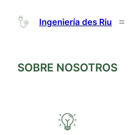
Saltar
al
Ingeniería des Riu
contenido
SOBRE NOSOTROS